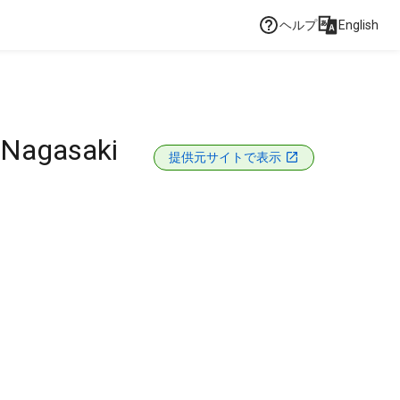
ヘルプ
English
d Nagasaki
提供元サイトで表示