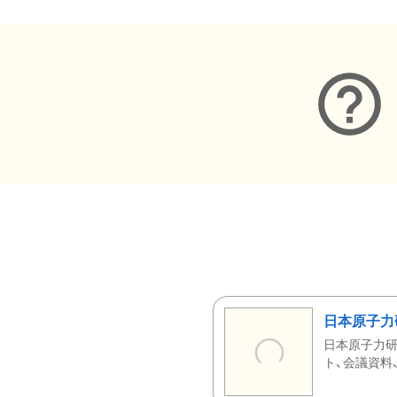
日本原子力
日本原子力研
ト、会議資料、