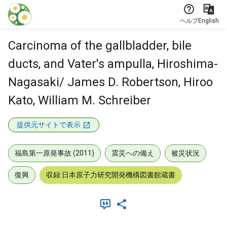
本文に飛ぶ
ヘルプ
English
Carcinoma of the gallbladder, bile
ducts, and Vater's ampulla, Hiroshima-
Nagasaki/ James D. Robertson, Hiroo
Kato, William M. Schreiber
提供元サイトで表示
福島第一原発事故 (2011)
震災への備え
被災状況
復興
収録:日本原子力研究開発機構図書館蔵書