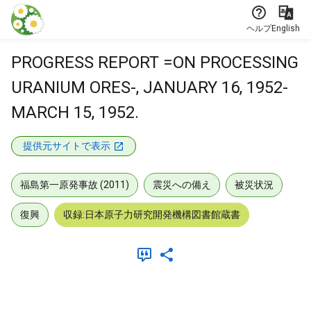
本文に飛ぶ
ヘルプ
English
PROGRESS REPORT =ON PROCESSING
URANIUM ORES-, JANUARY 16, 1952-
MARCH 15, 1952.
提供元サイトで表示
福島第一原発事故 (2011)
震災への備え
被災状況
復興
収録:日本原子力研究開発機構図書館蔵書