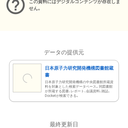
この資料にはデジタルコンテンツが存在しま
せん。
データの提供元
日本原子力研究開発機構図書館蔵
書
日本原子力研究開発機構の中央図書館所蔵資
料を対象とした検索データベース。同図書館
が所蔵する図書、レポート、会議資料、雑誌、
Docketが検索できる。
最終更新日