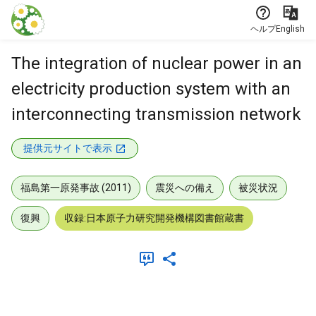
本文に飛ぶ
ヘルプ
English
The integration of nuclear power in an
electricity production system with an
interconnecting transmission network
提供元サイトで表示
福島第一原発事故 (2011)
震災への備え
被災状況
復興
収録:日本原子力研究開発機構図書館蔵書