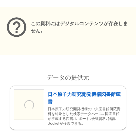
メタデータ
この資料にはデジタルコンテンツが存在しま
せん。
データの提供元
日本原子力研究開発機構図書館蔵
書
日本原子力研究開発機構の中央図書館所蔵資
料を対象とした検索データベース。同図書館
が所蔵する図書、レポート、会議資料、雑誌、
Docketが検索できる。