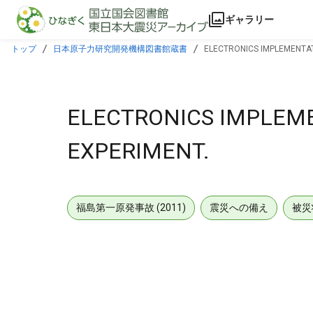
本文に飛ぶ
ギャラリー
トップ
日本原子力研究開発機構図書館蔵書
ELECTRONICS IMPLEMENTAT
ELECTRONICS IMPLEM
EXPERIMENT.
福島第一原発事故 (2011)
震災への備え
被災