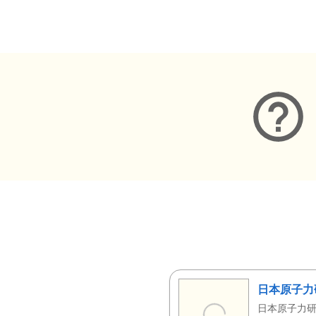
メタデータ
日本原子力
日本原子力研