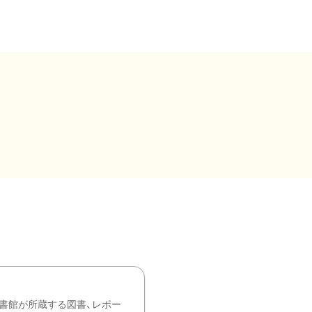
書館が所蔵する図書、レポー