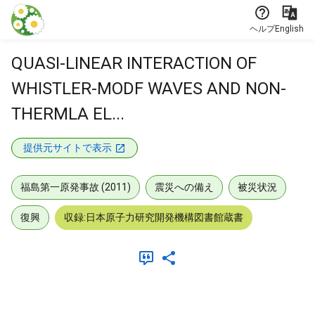
本文に飛ぶ
ヘルプ
English
QUASI-LINEAR INTERACTION OF
WHISTLER-MODF WAVES AND NON-
THERMLA EL...
提供元サイトで表示
福島第一原発事故 (2011)
震災への備え
被災状況
復興
収録:日本原子力研究開発機構図書館蔵書