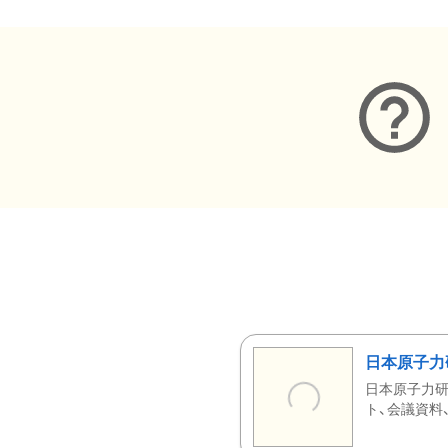
日本原子力
日本原子力研
ト、会議資料、