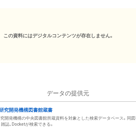
この資料にはデジタルコンテンツが存在しません。
データの提供元
研究開発機構図書館蔵書
究開発機構の中央図書館所蔵資料を対象とした検索データベース。同図
雑誌、Docketが検索できる。