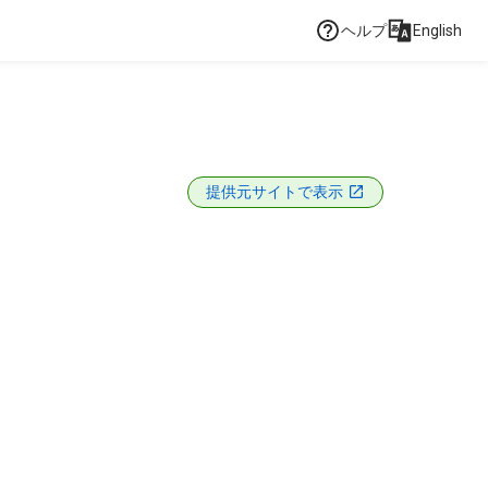
ヘルプ
English
提供元サイトで表示