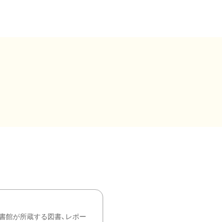
書館が所蔵する図書、レポー