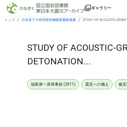
本文に飛ぶ
ギャラリー
トップ
日本原子力研究開発機構図書館蔵書
STUDY OF ACOUSTIC-GRAVI
STUDY OF ACOUSTIC-G
DETONATION...
福島第一原発事故 (2011)
震災への備え
被災