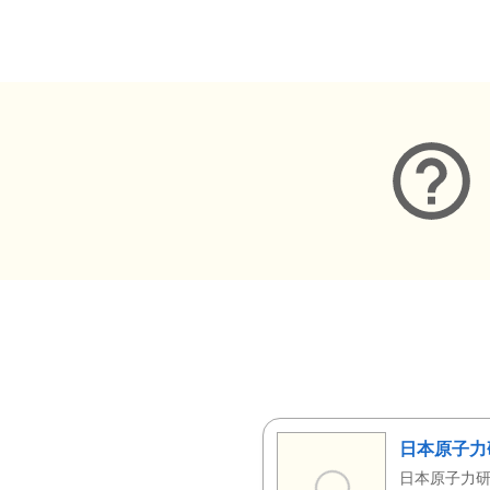
メタデータ
日本原子力
日本原子力研