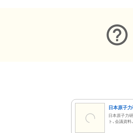
日本原子力
日本原子力研
ト、会議資料、