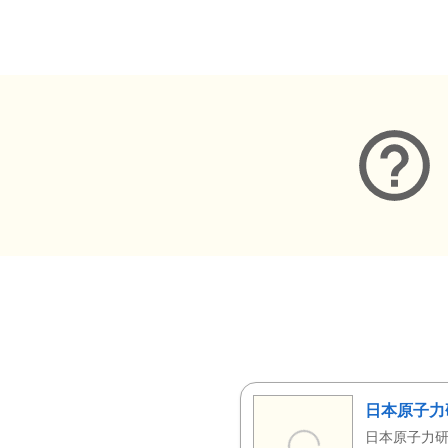
メタデータ
日本原子力
日本原子力研