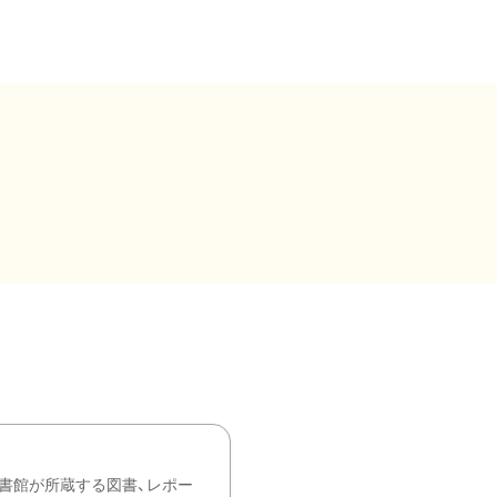
書館が所蔵する図書、レポー