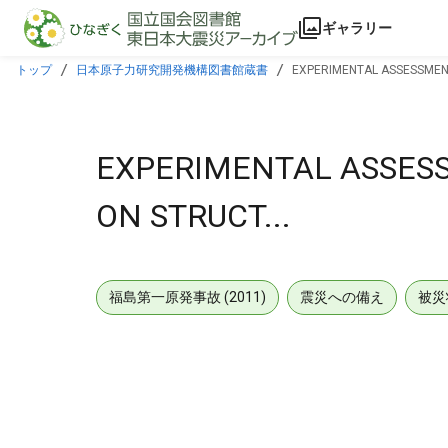
本文に飛ぶ
ギャラリー
トップ
日本原子力研究開発機構図書館蔵書
EXPERIMENTAL ASSESSMENT
EXPERIMENTAL ASSES
ON STRUCT...
福島第一原発事故 (2011)
震災への備え
被災