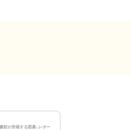
書館が所蔵する図書、レポー