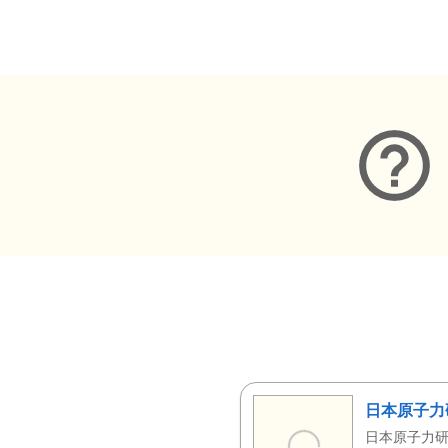
メタデータ
日本原子力
日本原子力研