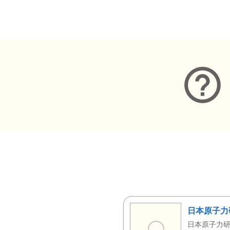
メタデータ
日本原子力
日本原子力研