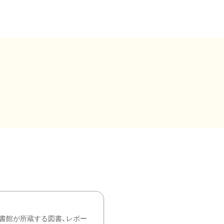
書館が所蔵する図書、レポー