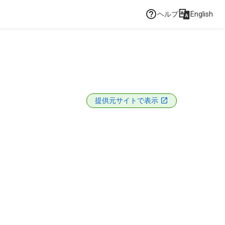
ヘルプ
English
提供元サイトで表示