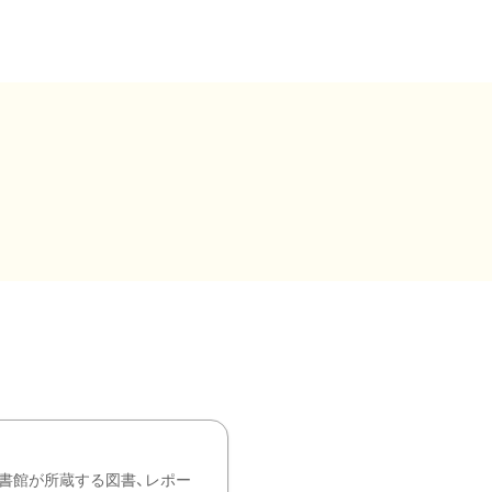
書館が所蔵する図書、レポー