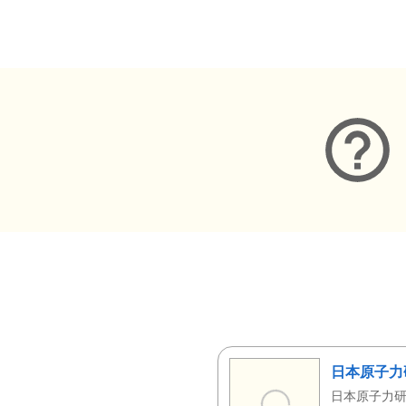
メタデータ
日本原子力
日本原子力研