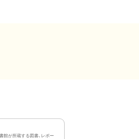
書館が所蔵する図書、レポー