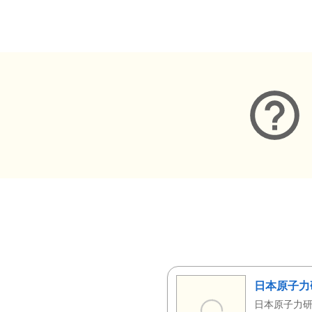
メタデータ
日本原子力
日本原子力研