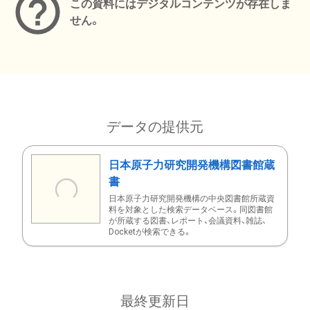
この資料にはデジタルコンテンツが存在しま
せん。
データの提供元
日本原子力研究開発機構図書館蔵
書
日本原子力研究開発機構の中央図書館所蔵資
料を対象とした検索データベース。同図書館
が所蔵する図書、レポート、会議資料、雑誌、
Docketが検索できる。
最終更新日