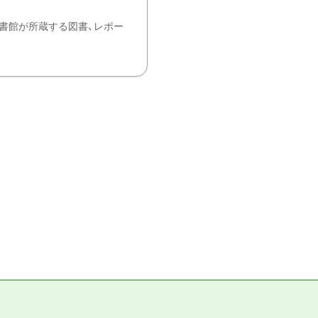
書館が所蔵する図書、レポー