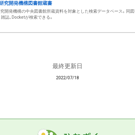
研究開発機構図書館蔵書
究開発機構の中央図書館所蔵資料を対象とした検索データベース。同図
雑誌、Docketが検索できる。
最終更新日
2022/07/18