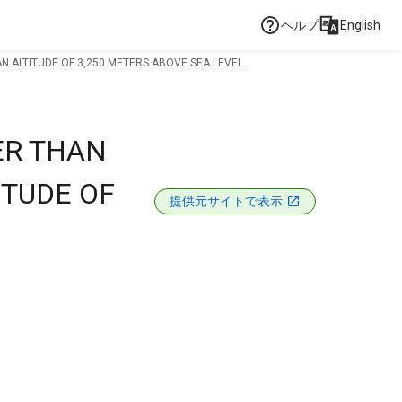
ヘルプ
English
N ALTITUDE OF 3,250 METERS ABOVE SEA LEVEL.
ER THAN
ITUDE OF
提供元サイトで表示