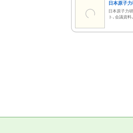
日本原子力
日本原子力研
ト、会議資料、