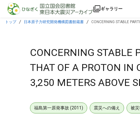
本文に飛ぶ
ギャラリー
トップ
日本原子力研究開発機構図書館蔵書
CONCERNING STABLE PARTI
CONCERNING STABLE P
THAT OF A PROTON IN 
3,250 METERS ABOVE S
福島第一原発事故 (2011)
震災への備え
被災