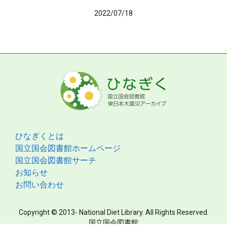
2022/07/18
ひなぎくとは
国立国会図書館ホームページ
国立国会図書館サーチ
お知らせ
お問い合わせ
Copyright © 2013- National Diet Library. All Rights Reserved.