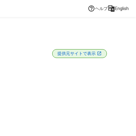
ヘルプ
English
提供元サイトで表示