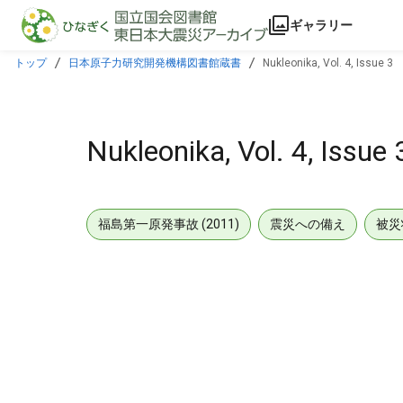
本文に飛ぶ
ギャラリー
トップ
日本原子力研究開発機構図書館蔵書
Nukleonika, Vol. 4, Issue 3
Nukleonika, Vol. 4, Issue 
福島第一原発事故 (2011)
震災への備え
被災
メタデータ