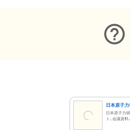
日本原子力
日本原子力研
ト、会議資料、