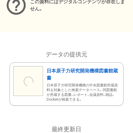
この資料にはデジタルコンテンツが存在しま
せん。
データの提供元
日本原子力研究開発機構図書館蔵
書
日本原子力研究開発機構の中央図書館所蔵資
料を対象とした検索データベース。同図書館
が所蔵する図書、レポート、会議資料、雑誌、
Docketが検索できる。
最終更新日