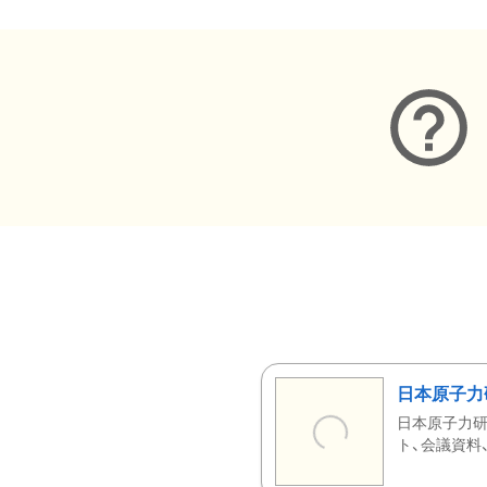
日本原子力
日本原子力研
ト、会議資料、