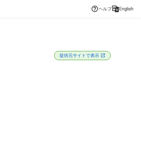
ヘルプ
English
提供元サイトで表示