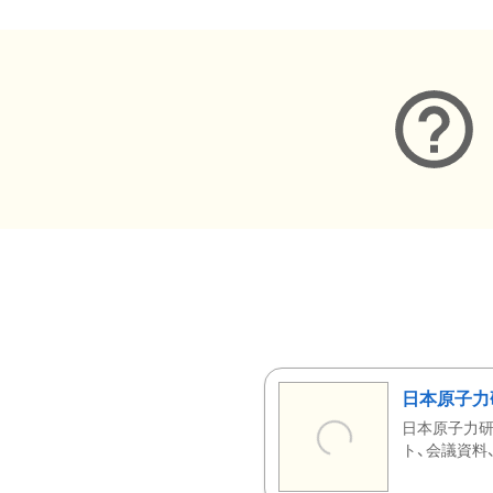
日本原子力
日本原子力研
ト、会議資料、