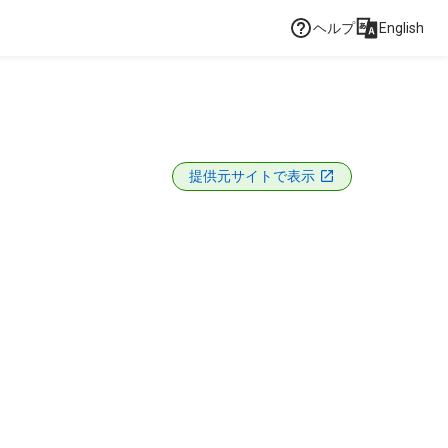
ヘルプ
English
提供元サイトで表示