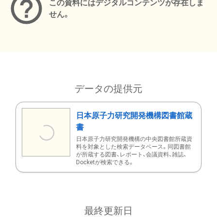
この資料にはデジタルコンテンツが存在しま
せん。
データの提供元
日本原子力研究開発機構図書館蔵
書
日本原子力研究開発機構の中央図書館所蔵資
料を対象とした検索データベース。同図書館
が所蔵する図書、レポート、会議資料、雑誌、
Docketが検索できる。
最終更新日