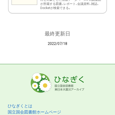
が所蔵する図書、レポート、会議資料、雑誌、
Docketが検索できる。
最終更新日
2022/07/18
ひなぎくとは
国立国会図書館ホームページ