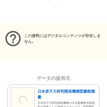
メタデータ
この資料にはデジタルコンテンツが存在しま
せん。
データの提供元
日本原子力研究開発機構図書館蔵
書
日本原子力研究開発機構の中央図書館所蔵資
料を対象とした検索データベース。同図書館