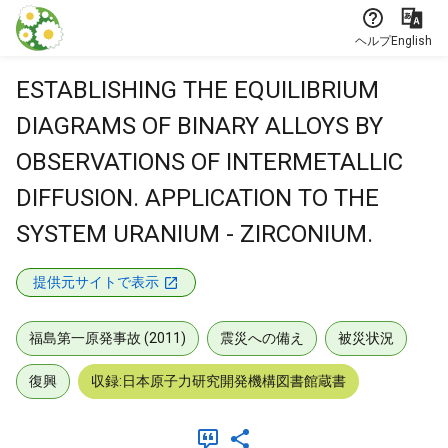
本文に飛ぶ
ヘルプ
English
ESTABLISHING THE EQUILIBRIUM
DIAGRAMS OF BINARY ALLOYS BY
OBSERVATIONS OF INTERMETALLIC
DIFFUSION. APPLICATION TO THE
SYSTEM URANIUM - ZIRCONIUM.
提供元サイトで表示
福島第一原発事故 (2011)
震災への備え
被災状況
復興
収録:日本原子力研究開発機構図書館蔵書