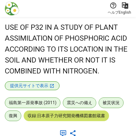
本文に飛ぶ
ヘルプ
English
USE OF P32 IN A STUDY OF PLANT
ASSIMILATION OF PHOSPHORIC ACID
ACCORDING TO ITS LOCATION IN THE
SOIL AND WHETHER OR NOT IT IS
COMBINED WITH NITROGEN.
提供元サイトで表示
福島第一原発事故 (2011)
震災への備え
被災状況
復興
収録:日本原子力研究開発機構図書館蔵書