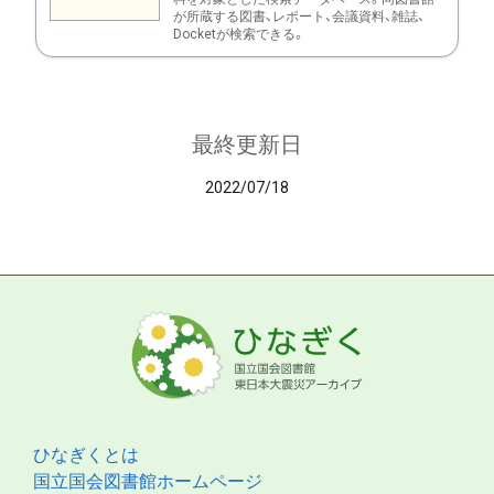
が所蔵する図書、レポート、会議資料、雑誌、
Docketが検索できる。
最終更新日
2022/07/18
ひなぎくとは
国立国会図書館ホームページ