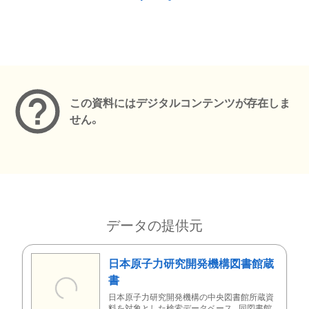
メタデータ
この資料にはデジタルコンテンツが存在しま
せん。
データの提供元
日本原子力研究開発機構図書館蔵
書
日本原子力研究開発機構の中央図書館所蔵資
料を対象とした検索データベース。同図書館