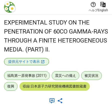
本文に飛ぶ
ヘルプ
English
EXPERIMENTAL STUDY ON THE
PENETRATION OF 60CO GAMMA-RAYS
THROUGH A FINITE HETEROGENEOUS
MEDIA. (PART) II.
提供元サイトで表示
福島第一原発事故 (2011)
震災への備え
被災状況
復興
収録:日本原子力研究開発機構図書館蔵書