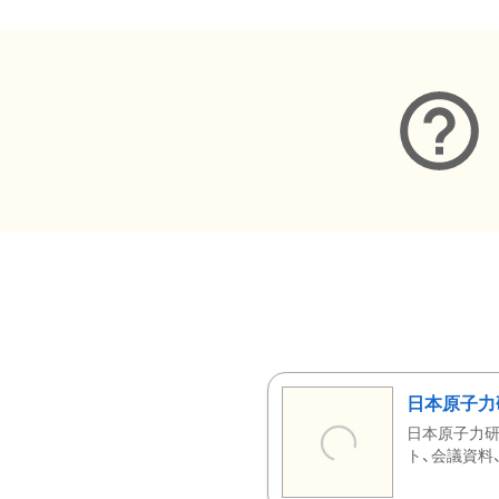
日本原子力
日本原子力研
ト、会議資料、