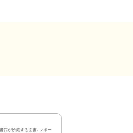
書館が所蔵する図書、レポー