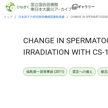
本文に飛ぶ
ギャラリー
トップ
日本原子力研究開発機構図書館蔵書
CHANGE IN SPERMATOGENES
CHANGE IN SPERMATOG
IRRADIATION WITH CS-1
福島第一原発事故 (2011)
震災への備え
被災