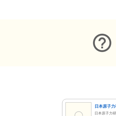
メタデータ
日本原子力
日本原子力研