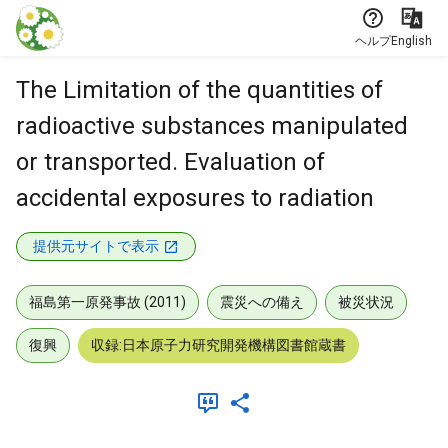
本文に飛ぶ
ヘルプ
English
The Limitation of the quantities of
radioactive substances manipulated
or transported. Evaluation of
accidental exposures to radiation
提供元サイトで表示
福島第一原発事故 (2011)
震災への備え
被災状況
復興
収録:日本原子力研究開発機構図書館蔵書