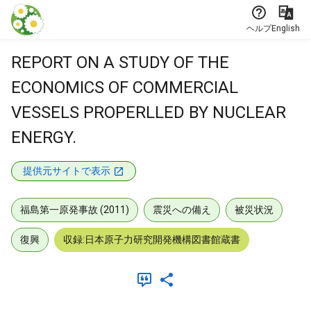
本文に飛ぶ
ヘルプ
English
REPORT ON A STUDY OF THE
ECONOMICS OF COMMERCIAL
VESSELS PROPERLLED BY NUCLEAR
ENERGY.
提供元サイトで表示
福島第一原発事故 (2011)
震災への備え
被災状況
復興
収録:日本原子力研究開発機構図書館蔵書