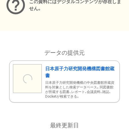
この資料にはデジタルコンテンツが存在しま
せん。
データの提供元
日本原子力研究開発機構図書館蔵
書
日本原子力研究開発機構の中央図書館所蔵資
料を対象とした検索データベース。同図書館
が所蔵する図書、レポート、会議資料、雑誌、
Docketが検索できる。
最終更新日