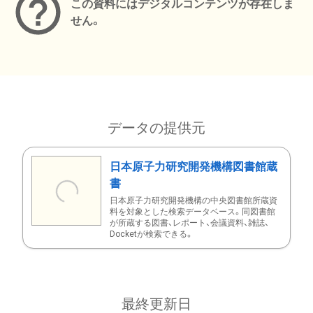
この資料にはデジタルコンテンツが存在しま
せん。
データの提供元
日本原子力研究開発機構図書館蔵
書
日本原子力研究開発機構の中央図書館所蔵資
料を対象とした検索データベース。同図書館
が所蔵する図書、レポート、会議資料、雑誌、
Docketが検索できる。
最終更新日