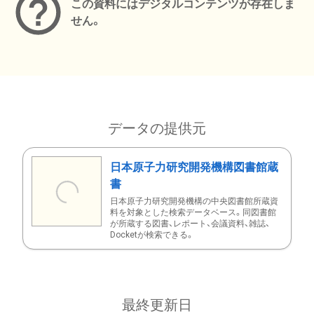
この資料にはデジタルコンテンツが存在しま
せん。
データの提供元
日本原子力研究開発機構図書館蔵
書
日本原子力研究開発機構の中央図書館所蔵資
料を対象とした検索データベース。同図書館
が所蔵する図書、レポート、会議資料、雑誌、
Docketが検索できる。
最終更新日