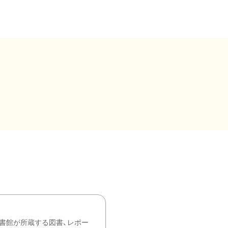
書館が所蔵する図書、レポー