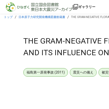
本文に飛ぶ
ギャラリー
トップ
日本原子力研究開発機構図書館蔵書
THE GRAM-NEGATIVE FLORA 
THE GRAM-NEGATIVE F
AND ITS INFLUENCE ON
福島第一原発事故 (2011)
震災への備え
被災