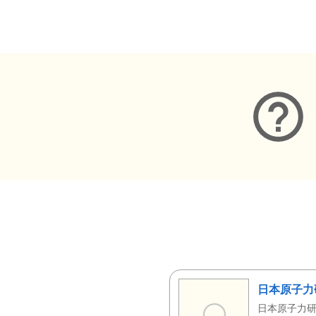
メタデータ
日本原子力
日本原子力研