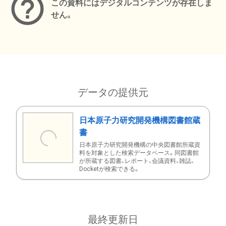
この資料にはデジタルコンテンツが存在しま
せん。
データの提供元
日本原子力研究開発機構図書館蔵
書
日本原子力研究開発機構の中央図書館所蔵資
料を対象とした検索データベース。同図書館
が所蔵する図書、レポート、会議資料、雑誌、
Docketが検索できる。
最終更新日