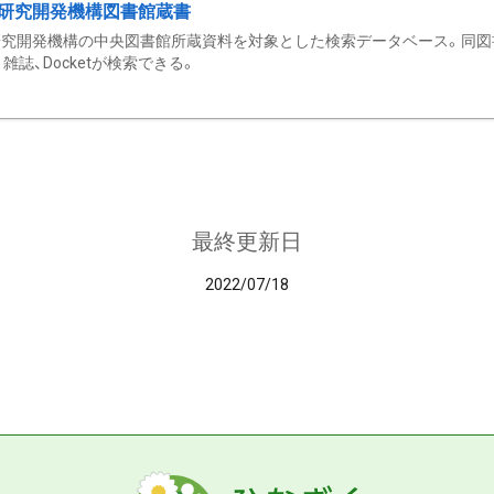
研究開発機構図書館蔵書
究開発機構の中央図書館所蔵資料を対象とした検索データベース。同図
雑誌、Docketが検索できる。
最終更新日
2022/07/18