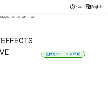
ヘルプ
English
ADIOACTIVE ISOTOPES, WITH
 EFFECTS
IVE
提供元サイトで表示