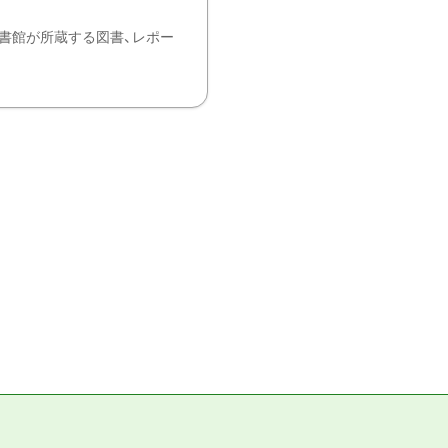
書館が所蔵する図書、レポー