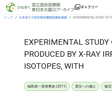
本文に飛ぶ
ギャラリー
トップ
日本原子力研究開発機構図書館蔵書
EXPERIMENTAL STUDY OF TH
EXPERIMENTAL STUDY 
PRODUCED BY X-RAY IR
ISOTOPES, WITH
福島第一原発事故 (2011)
震災への備え
被災