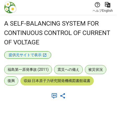
本文に飛ぶ
ヘルプ
English
A SELF-BALANCING SYSTEM FOR
CONTINUOUS CONTROL OF CURRENT
OF VOLTAGE
提供元サイトで表示
福島第一原発事故 (2011)
震災への備え
被災状況
復興
収録:日本原子力研究開発機構図書館蔵書