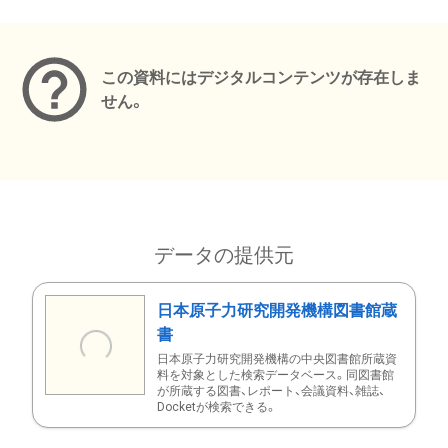
メタデータ
この資料にはデジタルコンテンツが存在しま
せん。
データの提供元
日本原子力研究開発機構図書館蔵
書
日本原子力研究開発機構の中央図書館所蔵資
料を対象とした検索データベース。同図書館
が所蔵する図書、レポート、会議資料、雑誌、
Docketが検索できる。