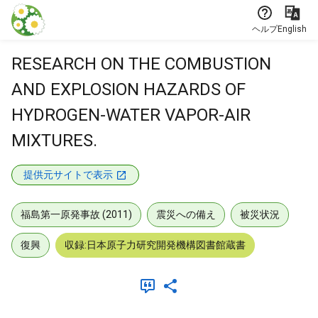
本文に飛ぶ
ヘルプ
English
RESEARCH ON THE COMBUSTION
AND EXPLOSION HAZARDS OF
HYDROGEN-WATER VAPOR-AIR
MIXTURES.
提供元サイトで表示
福島第一原発事故 (2011)
震災への備え
被災状況
復興
収録:日本原子力研究開発機構図書館蔵書