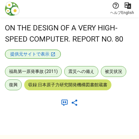
本文に飛ぶ
ヘルプ
English
ON THE DESIGN OF A VERY HIGH-
SPEED COMPUTER. REPORT NO. 80
提供元サイトで表示
福島第一原発事故 (2011)
震災への備え
被災状況
復興
収録:日本原子力研究開発機構図書館蔵書
メタデータ