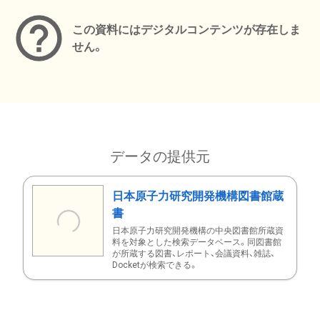
この資料にはデジタルコンテンツが存在しま
せん。
データの提供元
日本原子力研究開発機構図書館蔵
書
日本原子力研究開発機構の中央図書館所蔵資
料を対象とした検索データベース。同図書館
が所蔵する図書、レポート、会議資料、雑誌、
Docketが検索できる。