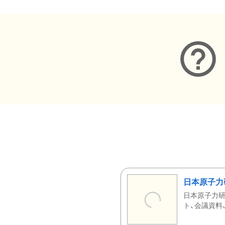
日本原子力
日本原子力研
ト、会議資料、