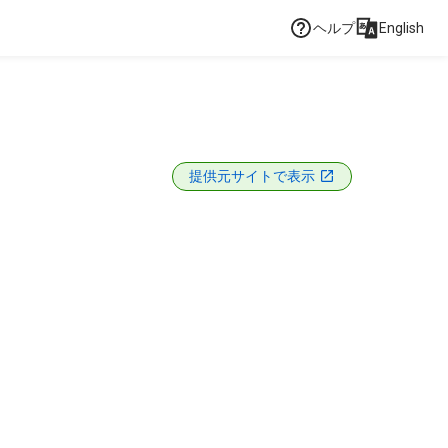
ヘルプ
English
提供元サイトで表示