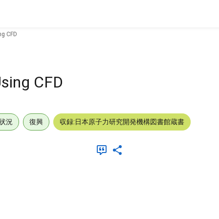
ng CFD
Using CFD
状況
復興
収録:日本原子力研究開発機構図書館蔵書