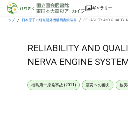
本文に飛ぶ
ギャラリー
トップ
日本原子力研究開発機構図書館蔵書
RELIABILITY AND QUALITY
RELIABILITY AND QUA
NERVA ENGINE SYSTEM
福島第一原発事故 (2011)
震災への備え
被災