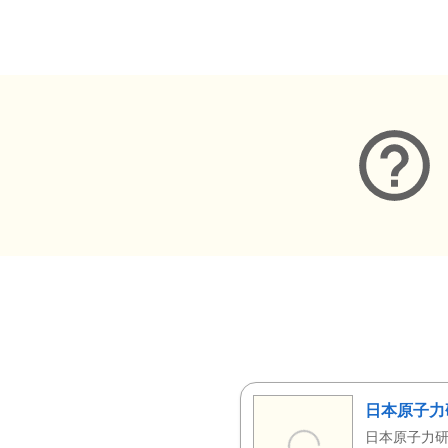
メタデータ
日本原子力
日本原子力研