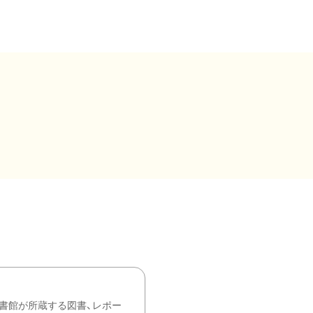
書館が所蔵する図書、レポー