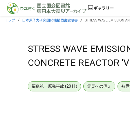
本文に飛ぶ
ギャラリー
トップ
日本原子力研究開発機構図書館蔵書
STRESS WAVE EMISSION AN
STRESS WAVE EMISSIO
CONCRETE REACTOR 'V
福島第一原発事故 (2011)
震災への備え
被災