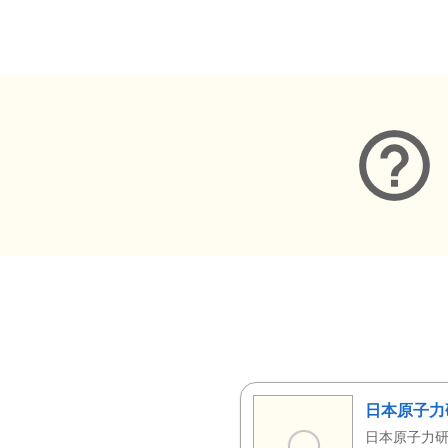
メタデータ
日本原子力
日本原子力研