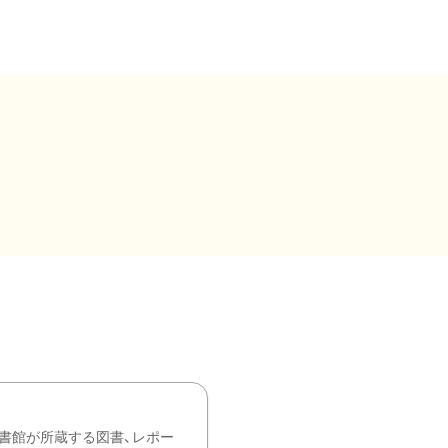
書館が所蔵する図書、レポー