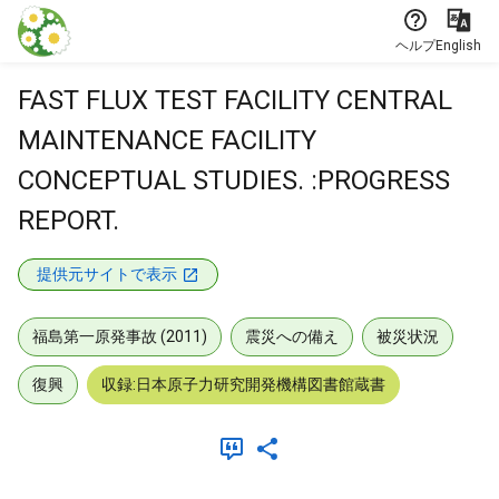
本文に飛ぶ
ヘルプ
English
FAST FLUX TEST FACILITY CENTRAL
MAINTENANCE FACILITY
CONCEPTUAL STUDIES. :PROGRESS
REPORT.
提供元サイトで表示
福島第一原発事故 (2011)
震災への備え
被災状況
復興
収録:日本原子力研究開発機構図書館蔵書