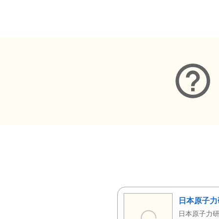
メタデータ
日本原子力
日本原子力研