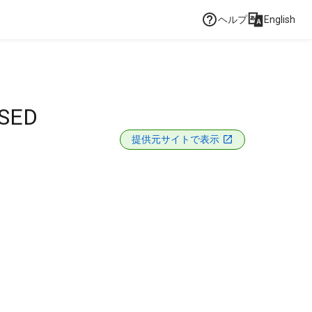
ヘルプ
English
SED
提供元サイトで表示