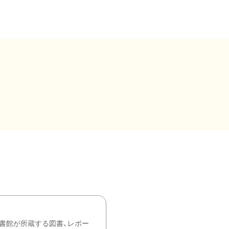
書館が所蔵する図書、レポー