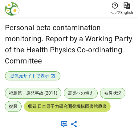
本文に飛ぶ
ヘルプ
English
Personal beta contamination
monitoring. Report by a Working Party
of the Health Physics Co-ordinating
Committee
提供元サイトで表示
福島第一原発事故 (2011)
震災への備え
被災状況
復興
収録:日本原子力研究開発機構図書館蔵書