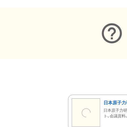
日本原子力
日本原子力研
ト、会議資料、