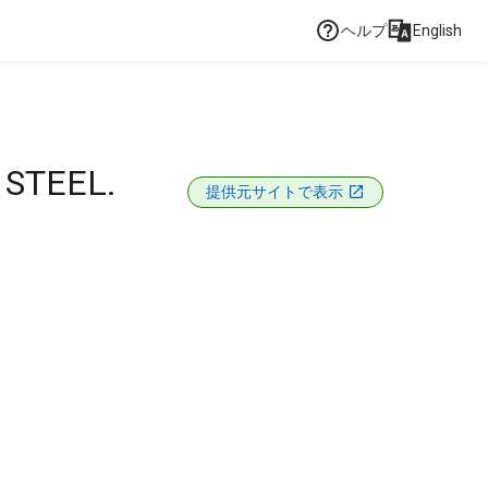
ヘルプ
English
 STEEL.
提供元サイトで表示