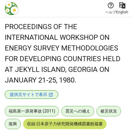
本文に飛ぶ
ヘルプ
English
PROCEEDINGS OF THE
INTERNATIONAL WORKSHOP ON
ENERGY SURVEY METHODOLOGIES
FOR DEVELOPING COUNTRIES HELD
AT JEKYLL ISLAND, GEORGIA ON
JANUARY 21-25, 1980.
提供元サイトで表示
福島第一原発事故 (2011)
震災への備え
被災状況
復興
収録:日本原子力研究開発機構図書館蔵書