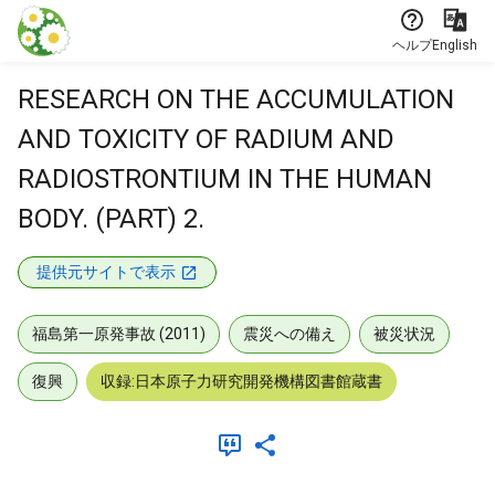
本文に飛ぶ
ヘルプ
English
RESEARCH ON THE ACCUMULATION
AND TOXICITY OF RADIUM AND
RADIOSTRONTIUM IN THE HUMAN
BODY. (PART) 2.
提供元サイトで表示
福島第一原発事故 (2011)
震災への備え
被災状況
復興
収録:日本原子力研究開発機構図書館蔵書