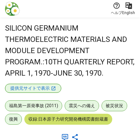
本文に飛ぶ
ヘルプ
English
SILICON GERMANIUM
THERMOELECTRIC MATERIALS AND
MODULE DEVELOPMENT
PROGRAM.:10TH QUARTERLY REPORT,
APRIL 1, 1970-JUNE 30, 1970.
提供元サイトで表示
福島第一原発事故 (2011)
震災への備え
被災状況
復興
収録:日本原子力研究開発機構図書館蔵書