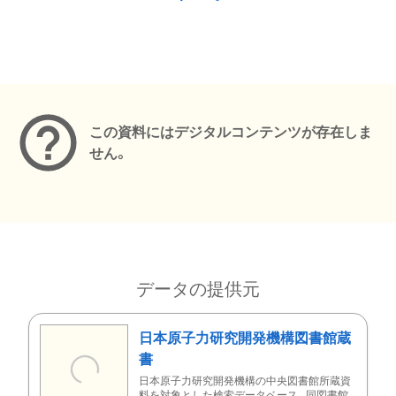
メタデータ
この資料にはデジタルコンテンツが存在しま
せん。
データの提供元
日本原子力研究開発機構図書館蔵
書
日本原子力研究開発機構の中央図書館所蔵資
料を対象とした検索データベース。同図書館